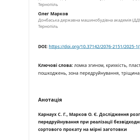
Тернопіль
Олег Марков
Донбаська державна машинобудівна академія (ДДМ
Тернопіль
DOI:
https://doi.org/10.37142/2076-2151/2025-1(
Ключові слова:
ломка згином, крихкість, пла
пошкоджень, зона передруйнування, тріщина,
Анотація
Карнаух С. Г., Марков О. Є. Дослідження роз
передруйнування при реалізації безвідходн
сортового прокату на мірні заготовки