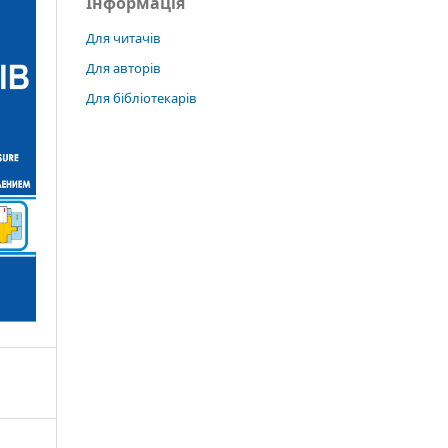
Інформація
Для читачів
Для авторів
Для бібліотекарів