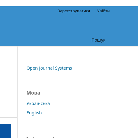
Зареєструватися
Увійти
Пошук
Open Journal Systems
Мова
Українська
English