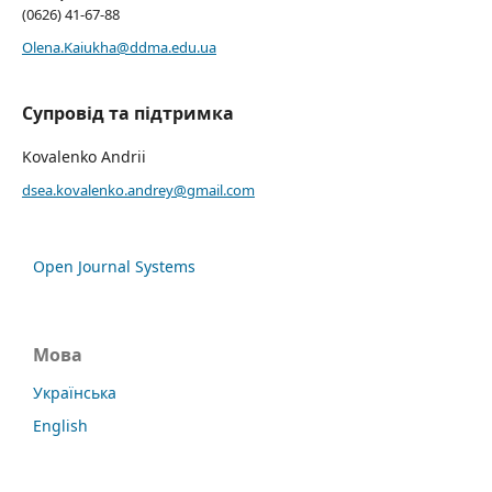
(0626) 41-67-88
Olena.Kaiukha@ddma.edu.ua
Супровід та підтримка
Kovalenko Andrii
dsea.kovalenko.andrey@gmail.com
Open Journal Systems
Мова
Українська
English