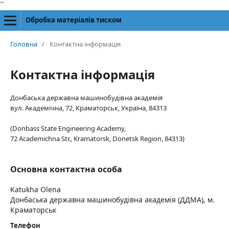
``
Обробка матеріалів тиском
Головна
/
Контактна інформація
Контактна інформація
Донбаська державна машинобудівна академія
вул. Академічна, 72, Краматорськ, Україна, 84313
(Donbass State Engineering Academy,
72 Academichna Str., Kramatorsk, Donetsk Region, 84313)
Основна контактна особа
Katukha Olena
Донбаська державна машинобудівна академія (ДДМА), м.
Краматорськ
Телефон