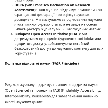
редакторів.
DORA (San Francisco Declaration on Research
Assessment):
Наш журнал підтримує принципи Сан-
Франциської декларації про оцінку наукових
досліджень. Ми виступаємо за оцінювання наукової
якості кожної окремої статті, а не лише на основі
імпакт-фактору журналу чи інших сукупних метрик.
Budapest Open Access Initiative (BOAI):
Ми
дотримуємося принципів Будапештської ініціативи
відкритого доступу, забезпечуючи негайний
безкоштовний доступ до наукового контенту для всіх
користувачів.
Політика відкритої науки (FAIR Principles)
Редакція журналу підтримує принципи відкритої науки
(Open Science) та принципи FAIR (Findability, Accessibility,
Interoperability, Reusability) для забезпечення належної
якості наукових даних: