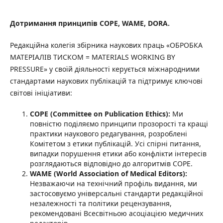
Дотримання принципів COPE, WAME, DORA.
Редакційна колегія збірника наукових праць «ОБРОБКА
МАТЕРІАЛІВ ТИСКОМ = MATERIALS WORKING BY
PRESSURE» у своїй діяльності керується міжнародними
стандартами наукових публікацій та підтримує ключові
світові ініціативи:
COPE (Committee on Publication Ethics):
Ми
повністю поділяємо принципи прозорості та кращі
практики наукового редагування, розроблені
Комітетом з етики публікацій. Усі спірні питання,
випадки порушення етики або конфлікти інтересів
розглядаються відповідно до алгоритмів COPE.
WAME (World Association of Medical Editors):
Незважаючи на технічний профіль видання, ми
застосовуємо універсальні стандарти редакційної
незалежності та політики рецензування,
рекомендовані Всесвітньою асоціацією медичних