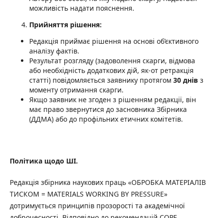
можливість надати пояснення.
Прийняття рішення:
Редакція приймає рішення на основі об’єктивного
аналізу фактів.
Результат розгляду (задоволення скарги, відмова
або необхідність додаткових дій, як-от ретракція
статті) повідомляється заявнику протягом
30 днів
з
моменту отримання скарги.
Якщо заявник не згоден з рішенням редакції, він
має право звернутися до засновника Збірника
(ДДМА) або до профільних етичних комітетів.
Політика щодо ШІ.
Редакція збірника наукових праць «ОБРОБКА МАТЕРІАЛІВ
ТИСКОМ = MATERIALS WORKING BY PRESSURE»
дотримується принципів прозорості та академічної
доброчесності. Відповідно до рекомендацій COPE