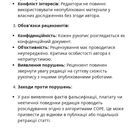
Конфлікт інтересів:
Редактори не повинні
використовувати неопубліковані матеріали у
власних дослідженнях без згоди автора.
Обов'язки рецензентів:
Конфіденційність:
Кожен рукопис розглядається як
конфіденційний документ.
Об’єктивність:
Рецензування має проводитися
неупереджено. Критика особистості автора є
неприпустимою.
Виявлення порушень:
Рецензент повинен
звернути увагу редакції на суттєву схожість
рукопису з іншими опублікованими роботами.
Заходи проти порушень:
У разі виявлення фактів фальсифікації, плагіату чи
неетичної поведінки редакція проводить
розслідування згідно з алгоритмами COPE. Це може
призвести до відмови в публікації або подальшої
ретракції статті.