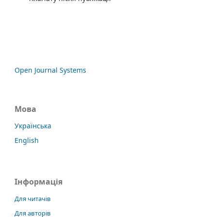
Open Journal Systems
Мова
Українська
English
Інформація
Для читачів
Для авторів