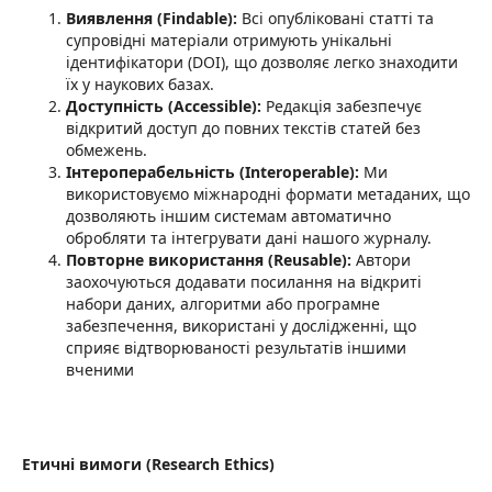
Виявлення (Findable):
Всі опубліковані статті та
супровідні матеріали отримують унікальні
ідентифікатори (DOI), що дозволяє легко знаходити
їх у наукових базах.
Доступність (Accessible):
Редакція забезпечує
відкритий доступ до повних текстів статей без
обмежень.
Інтероперабельність (Interoperable):
Ми
використовуємо міжнародні формати метаданих, що
дозволяють іншим системам автоматично
обробляти та інтегрувати дані нашого журналу.
Повторне використання (Reusable):
Автори
заохочуються додавати посилання на відкриті
набори даних, алгоритми або програмне
забезпечення, використані у дослідженні, що
сприяє відтворюваності результатів іншими
вченими
Етичні вимоги (Research Ethics)