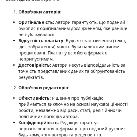
Обов'язки авторів:
Оригінальність:
Автори гарантують, що поданий
рукопис є оригінальним дослідженням, яке раніше
не публікувалося.
Відсутність плагіату:
Будь-які запозичення (текст,
ідеї, зображення) мають бути належним чином
процитовані. Плагіат у всіх його формах є
неприпустимим.
Достовірність:
Автори несуть відповідальність за
точність представлених даних та обґрунтованість
результатів.
Обов'язки редакторів:
Об’єктивність:
Рішення про публікацію
приймається виключно на основі наукової цінності
роботи, незалежно від раси, статі, релігійних чи
політичних поглядів автора.
Конфіденційність:
Редакція гарантує
нерозголошення інформації про поданий рукопис
будь-кому, крім авторів та рецензентів.