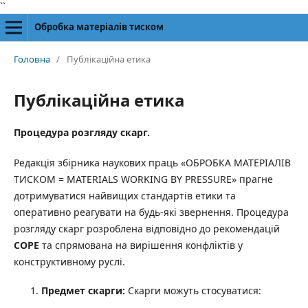
``
Обробка матеріалів тиском
Головна
/
Публікаційна етика
Публікаційна етика
Процедура розгляду скарг.
Редакція збірника наукових праць «ОБРОБКА МАТЕРІАЛІВ
ТИСКОМ = MATERIALS WORKING BY PRESSURE» прагне
дотримуватися найвищих стандартів етики та
оперативно реагувати на будь-які звернення. Процедура
розгляду скарг розроблена відповідно до рекомендацій
COPE
та спрямована на вирішення конфліктів у
конструктивному руслі.
Предмет скарги:
Скарги можуть стосуватися: