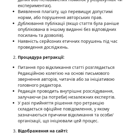
експериментах).
Виявлення плагіату, що перевищує допустимі
норми, або порушення авторських прав.
Дублювання публікації (якщо стаття була раніше
опублікована в іншому виданні без відповідних
посилань та дозволів).
Наявність серйозних етичних порушень під час
проведення досліджень.
Процедура ретракції:
Питання про відкликання статті розглядається
Редакційною колегією на основі письмового
звернення авторів, читачів або за ініціативою
головного редактора.
Редакція проводить внутрішнє розслідування,
залучаючи (за потреби) незалежних експертів.
У разі прийняття рішення про ретракцію
складається офіційне повідомлення, у якому
зазначаються причини відкликання та особи/
організації, що ініціювали цей процес.
Відображення на сайті: