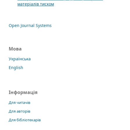
матеріалів тиском
Open Journal Systems
Мова
Українська
English
Інформація
Для читачів
Для авторів
Для бібліотекарів