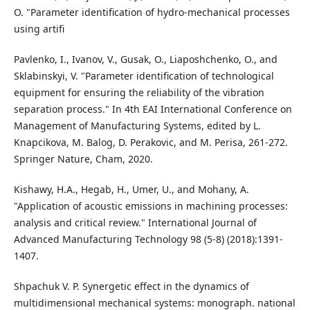
O. "Parameter identification of hydro-mechanical processes
using artifi
Pavlenko, I., Ivanov, V., Gusak, O., Liaposhchenko, O., and
Sklabinskyi, V. "Parameter identification of technological
equipment for ensuring the reliability of the vibration
separation process." In 4th EAI International Conference on
Management of Manufacturing Systems, edited by L.
Knapcikova, M. Balog, D. Perakovic, and M. Perisa, 261-272.
Springer Nature, Cham, 2020.
Kishawy, H.A., Hegab, H., Umer, U., and Mohany, A.
"Application of acoustic emissions in machining processes:
analysis and critical review." International Journal of
Advanced Manufacturing Technology 98 (5-8) (2018):1391-
1407.
Shpachuk V. P. Synergetic effect in the dynamics of
multidimensional mechanical systems: monograph. national