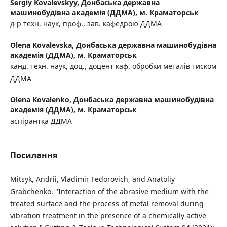
Sergiy Kovalevskyy,
Донбаська державна
машинобудівна академія (ДДМА), м. Краматорськ
д-р техн. наук, проф., зав. кафедрою ДДМА
Olena Kovalevska,
Донбаська державна машинобудівна
академія (ДДМА), м. Краматорськ
канд. техн. наук, доц., доцент каф. обробки металів тиском
ДДМА
Olena Kovalenko,
Донбаська державна машинобудівна
академія (ДДМА), м. Краматорськ
аспірантка ДДМА
Посилання
Mitsyk, Andrii, Vladimir Fedorovich, and Anatoliy
Grabchenko. "Interaction of the abrasive medium with the
treated surface and the process of metal removal during
vibration treatment in the presence of a chemically active