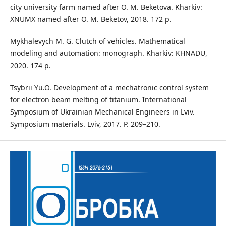
city university farm named after O. M. Beketova. Kharkiv:
XNUMX named after O. M. Beketov, 2018. 172 p.
Mykhalevych M. G. Clutch of vehicles. Mathematical
modeling and automation: monograph. Kharkiv: KHNADU,
2020. 174 p.
Tsybrii Yu.O. Development of a mechatronic control system
for electron beam melting of titanium. International
Symposium of Ukrainian Mechanical Engineers in Lviv.
Symposium materials. Lviv, 2017. P. 209–210.