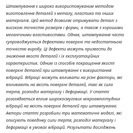
Штампування є широко використовуваним методом
виготовлення деталей з металу, пластика та інших
матеріалів. Цей метод дозволяє отримувати деталі з
високою точністю розмірів і форми, а також з хорошими
механічними властивостями. Однак, штампування часто
супроводжується дефектами поверхні та недостатньою
точністю виробу. Ці дефекти можуть призвести до
зниження якості деталей і їх експлуатаційних
характеристик. Одним із способів покращення якості
поверхні деталей при штампуванні є використання
вібрацій. Вібрації можуть впливати на різні фактори, які
впливають на якість поверхні деталей, такі як сила
тертя, розподіл матеріалу і деформації. У статті
розглядається вплив широкосмугових мікроамплітудних
вібрацій на якість поверхні деталей при штампуванні.
Автори статті розробили три математичні моделі, які
описують поведінку сили тертя, розподіл матеріалу і
деформації в умовах вібрацій. Результати досліджень