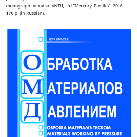
monograph. Vinnitsa: VNTU, Ltd “Mercury–Podillia”. 2016,
176 p. (in Russian).