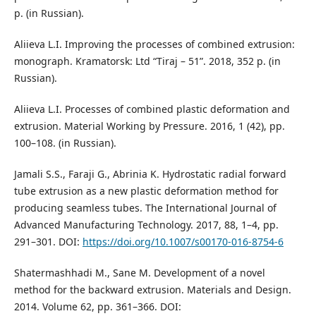
p. (in Russian).
Aliieva L.I. Improving the processes of combined extrusion:
monograph. Kramatorsk: Ltd “Tiraj – 51”. 2018, 352 p. (in
Russian).
Aliieva L.I. Processes of combined plastic deformation and
extrusion. Material Working by Pressure. 2016, 1 (42), pp.
100–108. (in Russian).
Jamali S.S., Faraji G., Abrinia K. Hydrostatic radial forward
tube extrusion as a new plastic deformation method for
producing seamless tubes. The International Journal of
Advanced Manufacturing Technology. 2017, 88, 1–4, pp.
291–301. DOI:
https://doi.org/10.1007/s00170-016-8754-6
Shatermashhadi М., Sane M. Development of a novel
method for the backward extrusion. Materials and Design.
2014. Volume 62, pp. 361–366. DOI: