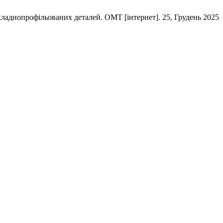
ладнопрофільованих деталей. ОМТ [інтернет]. 25, Грудень 2025