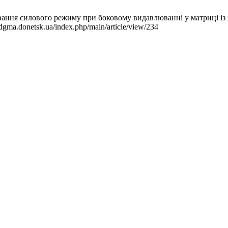
лювання силового режиму при боковому видавлюванні у матриці із
dgma.donetsk.ua/index.php/main/article/view/234