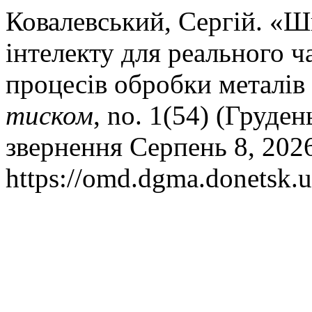
Ковалевський, Сергій. «Ш
інтелекту для реального 
процесів обробки металів
тиском
, no. 1(54) (Груден
звернення Серпень 8, 202
https://omd.dgma.donetsk.u