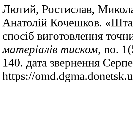
Лютий, Ростислав, Микола
Анатолій Кочешков. «Шта
спосіб виготовлення точн
матеріалів тиском
, no. 1
140. дата звернення Серпе
https://omd.dgma.donetsk.u