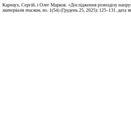
Карнаух, Сергій, і Олег Марков. «Дослідження розподілу напруж
матеріалів тиском
, no. 1(54) (Грудень 25, 2025): 125–131. дата 