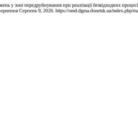
ень у зоні передруйнування при реалізації безвідходних процесі
звернення Серпень 9, 2026. https://omd.dgma.donetsk.ua/index.php/mai