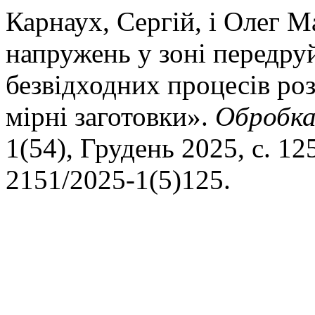
Карнаух, Сергій, і Олег 
напружень у зоні передруй
безвідходних процесів роз
мірні заготовки».
Обробка
1(54), Грудень 2025, с. 12
2151/2025-1(5)125.