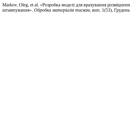
Markov, Oleg, et al. «Розробка моделі для врахування розміцне
штампування».
Обробка матеріалів тиском
, вип. 1(53), Груден