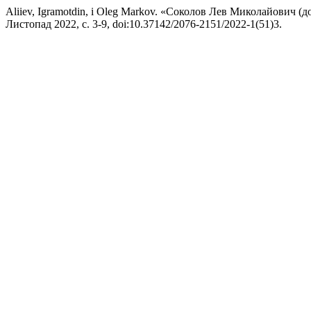
Aliiev, Igramotdin, і Oleg Markov. «Соколов Лев Миколайович (д
Листопад 2022, с. 3-9, doi:10.37142/2076-2151/2022-1(51)3.