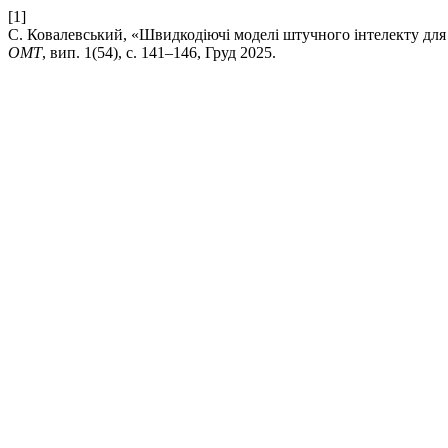
[1]
С. Ковалевський, «Швидкодіючі моделі штучного інтелекту для
ОМТ
, вип. 1(54), с. 141–146, Груд 2025.