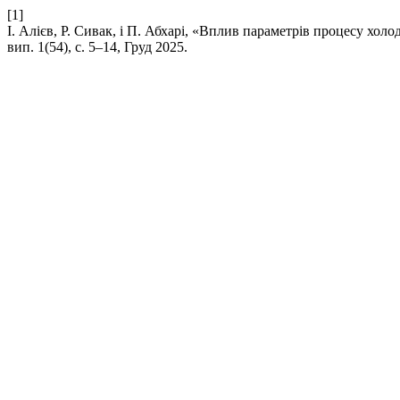
[1]
І. Алієв, Р. Сивак, і П. Абхарі, «Вплив параметрів процесу х
вип. 1(54), с. 5–14, Груд 2025.