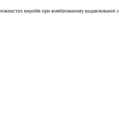
у порожнистих виробів при комбінованому видавлюванні з