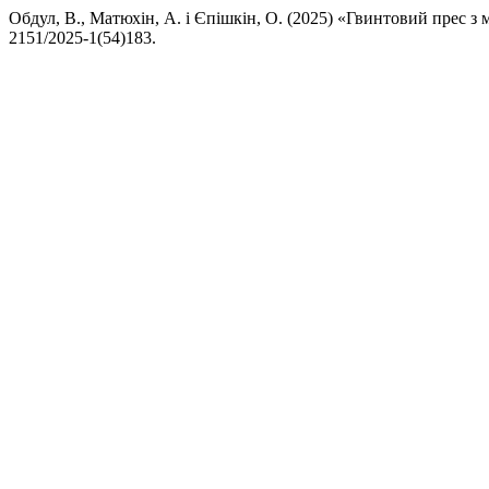
Обдул, В., Матюхін, А. і Єпішкін, О. (2025) «Гвинтовий прес
2151/2025-1(54)183.