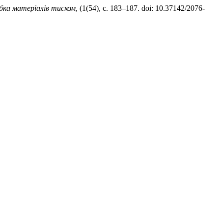
бка матеріалів тиском
, (1(54), с. 183–187. doi: 10.37142/2076-