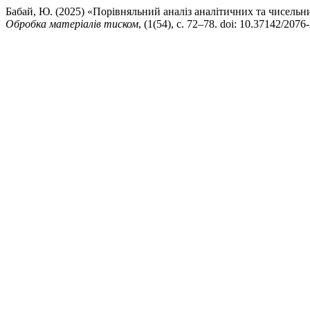
Бабай, Ю. (2025) «Порівняльний аналіз аналітичних та чисель
Обробка матеріалів тиском
, (1(54), с. 72–78. doi: 10.37142/207