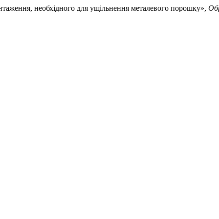
антаження, необхідного для ущільнення металевого порошку»,
Об