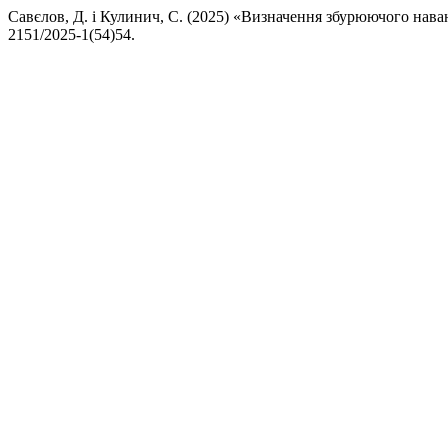
Савєлов, Д. і Кулинич, С. (2025) «Визначення збурюючого нав
2151/2025-1(54)54.