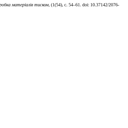
робка матеріалів тиском
, (1(54), с. 54–61. doi: 10.37142/2076-