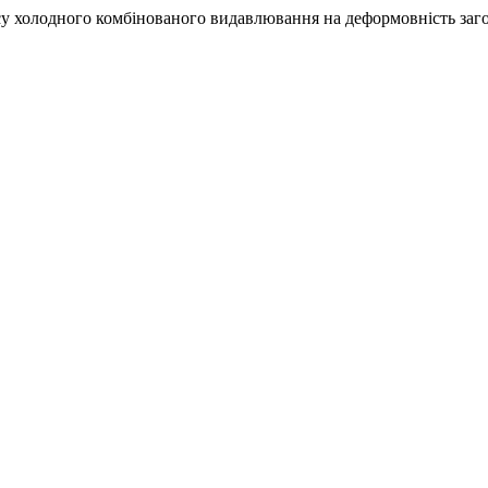
оцесу холодного комбінованого видавлювання на деформовність заг