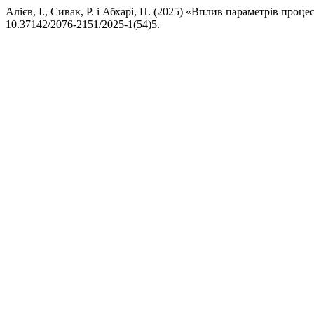
Алієв, І., Сивак, Р. і Абхарі, П. (2025) «Вплив параметрів пр
10.37142/2076-2151/2025-1(54)5.