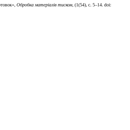
отовок»,
Обробка матеріалів тиском
, (1(54), с. 5–14. doi: