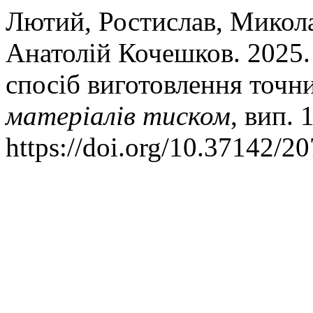
Лютий, Ростислав, Микола
Анатолій Кочешков. 2025.
спосіб виготовлення точн
матеріалів тиском
, вип. 
https://doi.org/10.37142/2