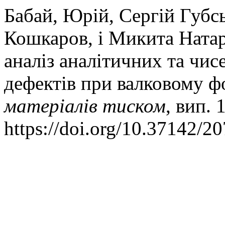
Бабай, Юрій, Сергій Губ
Кошкаров, і Микита Натар
аналіз аналітичних та чи
дефектів при валковому ф
матеріалів тиском
, вип. 
https://doi.org/10.37142/2