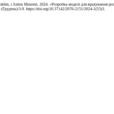
ldokhin, і Anton Musorin. 2024. «Розробка моделі для врахування 
) (Грудень):3-9. https://doi.org/10.37142/2076-2151/2024-1(53)3.