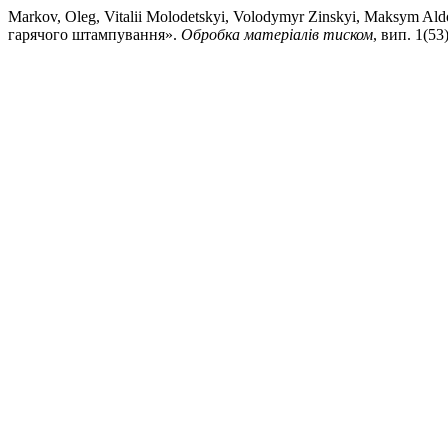
Markov, Oleg, Vitalii Molodetskyi, Volodymyr Zinskyi, Maksym A
гарячого штампування».
Обробка матеріалів тиском
, вип. 1(53