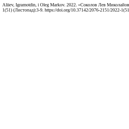
Aliiev, Igramotdin, і Oleg Markov. 2022. «Соколов Лев Миколайо
1(51) (Листопад):3-9. https://doi.org/10.37142/2076-2151/2022-1(51