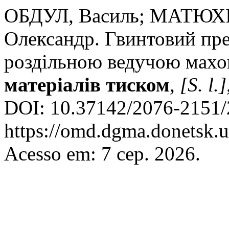
ОБДУЛ, Василь; МАТЮХІ
Олександр. Гвинтовий пр
роздільною ведучою мах
матеріалів тиском
,
[S. l.]
DOI: 10.37142/2076-2151/
https://omd.dgma.donetsk.u
Acesso em: 7 сер. 2026.