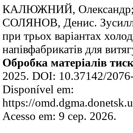
КАЛЮЖНИЙ, Олександр
СОЛЯНОВ, Денис. Зусилля
при трьох варіантах холо
напівфабрикатів для витя
Обробка матеріалів тис
2025. DOI: 10.37142/2076
Disponível em:
https://omd.dgma.donetsk.u
Acesso em: 9 сер. 2026.