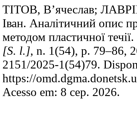
ТІТОВ, В’ячеслав; ЛАВ
Іван. Аналітичний опис п
методом пластичної течії.
[S. l.]
, n. 1(54), p. 79–86,
2151/2025-1(54)79. Dispon
https://omd.dgma.donetsk.u
Acesso em: 8 сер. 2026.