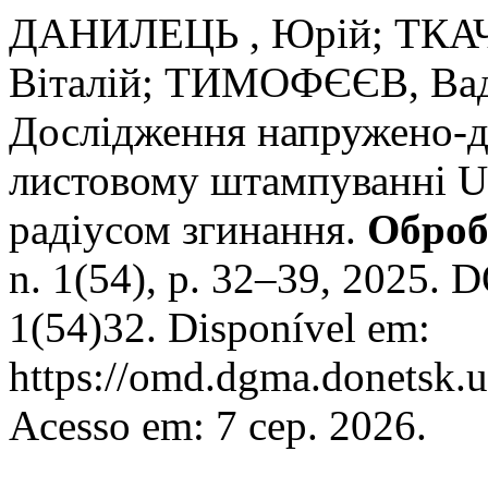
ДАНИЛЕЦЬ , Юрій; ТКАЧ
Віталій; ТИМОФЄЄВ, Вад
Дослідження напружено-д
листовому штампуванні U-
радіусом згинання.
Оброб
n. 1(54), p. 32–39, 2025.
1(54)32. Disponível em:
https://omd.dgma.donetsk.u
Acesso em: 7 сер. 2026.