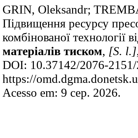
GRIN, Oleksandr; TREMBA
Підвищення ресурсу прес
комбінованої технології в
матеріалів тиском
,
[S. l.]
DOI: 10.37142/2076-2151/
https://omd.dgma.donetsk.u
Acesso em: 9 сер. 2026.