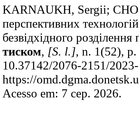
KARNAUKH, Sergii; CHOST
перспективних технологій
безвідхідного розділення 
тиском
,
[S. l.]
, n. 1(52), 
10.37142/2076-2151/2023-
https://omd.dgma.donetsk.u
Acesso em: 7 сер. 2026.