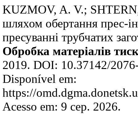
KUZMOV, A. V.; SHTERN,
шляхом обертання прес-і
пресуванні трубчатих заго
Обробка матеріалів тис
2019. DOI: 10.37142/2076
Disponível em:
https://omd.dgma.donetsk.u
Acesso em: 9 сер. 2026.