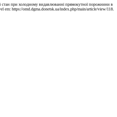
тан при холодному видавлюванні прямокутної порожнини в
el em: https://omd.dgma.donetsk.ua/index.php/main/article/view/118.