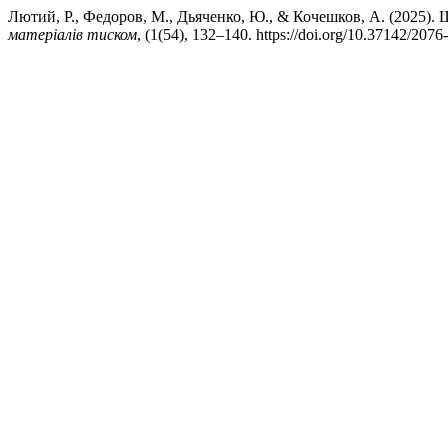
Лютий, Р., Федоров, М., Дьяченко, Ю., & Кочешков, А. (2025).
матеріалів тиском
, (1(54), 132–140. https://doi.org/10.37142/207