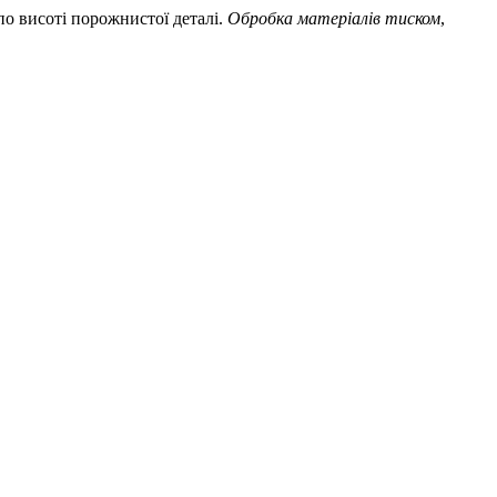
по висоті порожнистої деталі.
Обробка матеріалів тиском
,