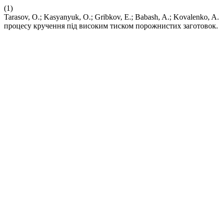
(1)
Tarasov, O.; Kasyanyuk, O.; Gribkov, E.; Babash, A.; Kovalenk
процесу кручення під високим тиском порожнистих заготовок.