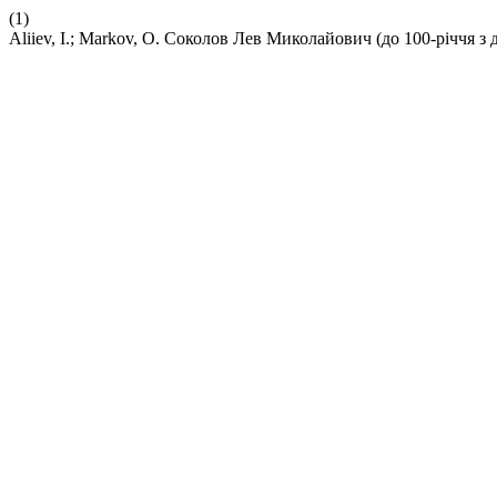
(1)
Aliiev, I.; Markov, O. Соколов Лев Миколайович (до 100-річчя з