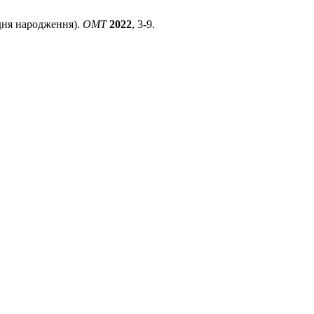
 дня народження).
ОМТ
2022
, 3-9.