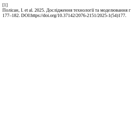
[1]
Полісан, І. et al. 2025. Дослідження технології та моделювання 
177–182. DOI:https://doi.org/10.37142/2076-2151/2025-1(54)177.