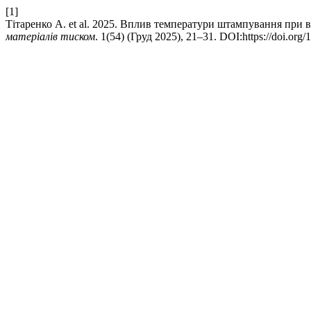
[1]
Тітаренко A. et al. 2025. Вплив температури штампування при 
матеріалів тиском
. 1(54) (Груд 2025), 21–31. DOI:https://doi.or