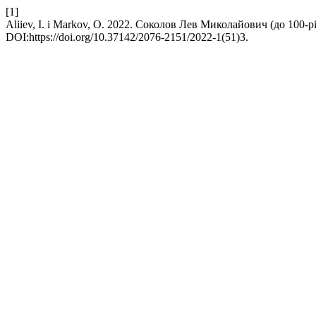
[1]
Aliiev, I. і Markov, O. 2022. Соколов Лев Миколайович (до 100-
DOI:https://doi.org/10.37142/2076-2151/2022-1(51)3.